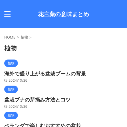
花言葉の意味まとめ
HOME
>
植物
>
植物
植物
海外で盛り上がる盆栽ブームの背景
2024/10/26
植物
盆栽ブナの芽摘み方法とコツ
2024/10/26
植物
ベランダで楽しむおすすめの盆栽