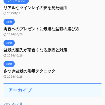
スピリチュアル
リアルなツインレイの夢を見た理由
2025/1/17
植物
両親へのプレゼントに最適な盆栽の選び方
2024/10/26
植物
盆栽の葉先が茶色くなる原因と対策
2024/10/26
植物
さつき盆栽の消毒テクニック
2024/10/26
アーカイブ
2025年7月