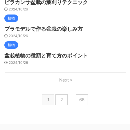
ピラカンサ盆栽の葉刈りテクニック
2024/10/26
植物
プラモデルで作る盆栽の楽しみ方
2024/10/26
植物
盆栽植物の種類と育て方のポイント
2024/10/26
Next »
1
2
…
66