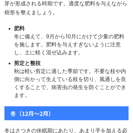
芽が形成される時期です。適度な肥料を与えながら
樹形を整えましょう。
肥料
冬に備えて、9月から10月にかけて少量の肥料
を施します。肥料を与えすぎないように注意
し、土に軽く混ぜ込みます。
剪定と整枝
秋は軽い剪定に適した季節です。不要な枝や内
側に向かって生えている枝を切り、風通しを良
くすることで、病害虫の発生を防ぐことができ
ます。
冬（12月〜2月）
冬はさつきの休眠期にあたり、あまり手を加える必