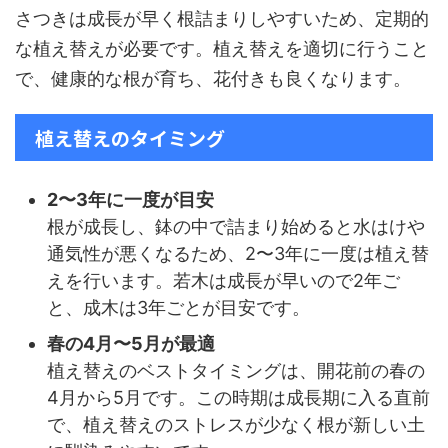
さつきは成長が早く根詰まりしやすいため、定期的
な植え替えが必要です。植え替えを適切に行うこと
で、健康的な根が育ち、花付きも良くなります。
植え替えのタイミング
2〜3年に一度が目安
根が成長し、鉢の中で詰まり始めると水はけや
通気性が悪くなるため、2〜3年に一度は植え替
えを行います。若木は成長が早いので2年ご
と、成木は3年ごとが目安です。
春の4月〜5月が最適
植え替えのベストタイミングは、開花前の春の
4月から5月です。この時期は成長期に入る直前
で、植え替えのストレスが少なく根が新しい土