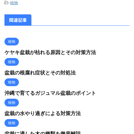
-
植物
関連記事
植物
ケヤキ盆栽が枯れる原因とその対策方法
植物
盆栽の根腐れ症状とその対処法
植物
沖縄で育てるガジュマル盆栽のポイント
植物
盆栽の水やり過ぎによる対策方法
植物
盆栽に適した木の種類を徹底解説