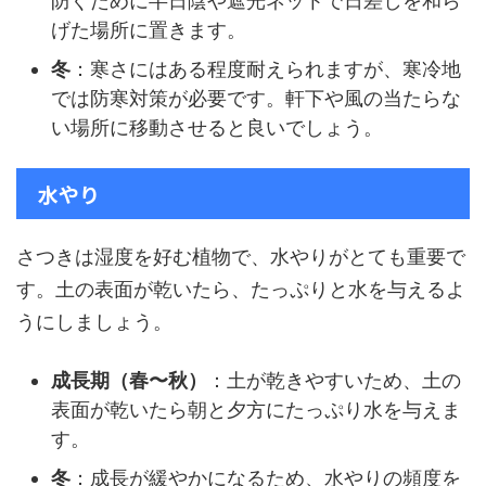
防ぐために半日陰や遮光ネットで日差しを和ら
げた場所に置きます。
冬
：寒さにはある程度耐えられますが、寒冷地
では防寒対策が必要です。軒下や風の当たらな
い場所に移動させると良いでしょう。
水やり
さつきは湿度を好む植物で、水やりがとても重要で
す。土の表面が乾いたら、たっぷりと水を与えるよ
うにしましょう。
成長期（春〜秋）
：土が乾きやすいため、土の
表面が乾いたら朝と夕方にたっぷり水を与えま
す。
冬
：成長が緩やかになるため、水やりの頻度を