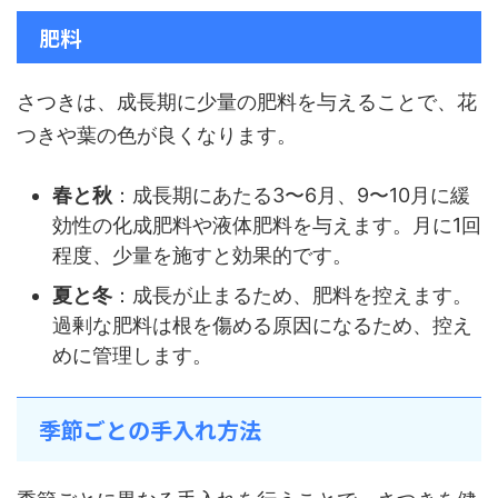
肥料
さつきは、成長期に少量の肥料を与えることで、花
つきや葉の色が良くなります。
春と秋
：成長期にあたる3〜6月、9〜10月に緩
効性の化成肥料や液体肥料を与えます。月に1回
程度、少量を施すと効果的です。
夏と冬
：成長が止まるため、肥料を控えます。
過剰な肥料は根を傷める原因になるため、控え
めに管理します。
季節ごとの手入れ方法