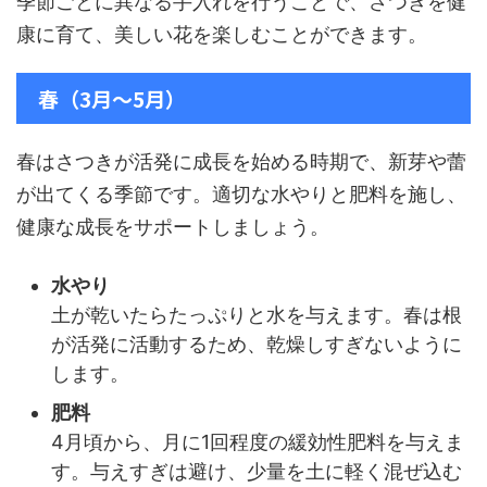
季節ごとに異なる手入れを行うことで、さつきを健
康に育て、美しい花を楽しむことができます。
春（3月〜5月）
春はさつきが活発に成長を始める時期で、新芽や蕾
が出てくる季節です。適切な水やりと肥料を施し、
健康な成長をサポートしましょう。
水やり
土が乾いたらたっぷりと水を与えます。春は根
が活発に活動するため、乾燥しすぎないように
します。
肥料
4月頃から、月に1回程度の緩効性肥料を与えま
す。与えすぎは避け、少量を土に軽く混ぜ込む