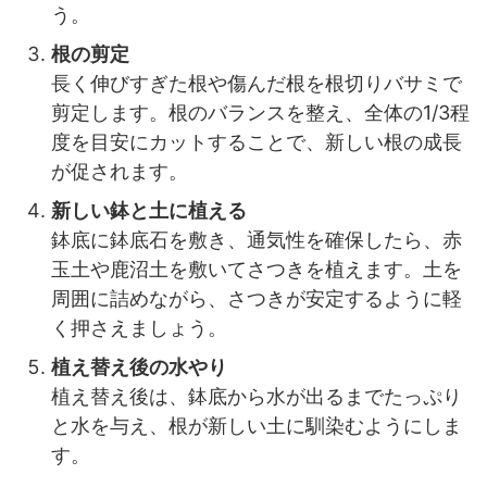
う。
根の剪定
長く伸びすぎた根や傷んだ根を根切りバサミで
剪定します。根のバランスを整え、全体の1/3程
度を目安にカットすることで、新しい根の成長
が促されます。
新しい鉢と土に植える
鉢底に鉢底石を敷き、通気性を確保したら、赤
玉土や鹿沼土を敷いてさつきを植えます。土を
周囲に詰めながら、さつきが安定するように軽
く押さえましょう。
植え替え後の水やり
植え替え後は、鉢底から水が出るまでたっぷり
と水を与え、根が新しい土に馴染むようにしま
す。