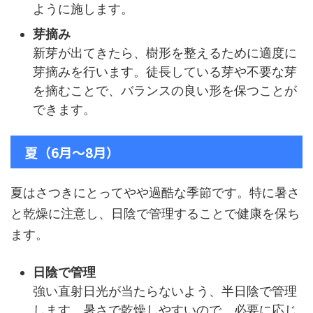
ように施します。
芽摘み
新芽が出てきたら、樹形を整えるために適度に
芽摘みを行います。徒長している芽や不要な芽
を摘むことで、バランスの良い形を保つことが
できます。
夏（6月〜8月）
夏はさつきにとってやや過酷な季節です。特に暑さ
と乾燥に注意し、日陰で管理することで健康を保ち
ます。
日陰で管理
強い直射日光が当たらないよう、半日陰で管理
します。暑さで乾燥しやすいので、必要に応じ