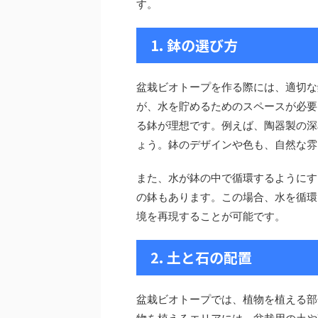
す。
1. 鉢の選び方
盆栽ビオトープを作る際には、適切な
が、水を貯めるためのスペースが必要
る鉢が理想です。例えば、陶器製の深
ょう。鉢のデザインや色も、自然な雰
また、水が鉢の中で循環するようにす
の鉢もあります。この場合、水を循環
境を再現することが可能です。
2. 土と石の配置
盆栽ビオトープでは、植物を植える部