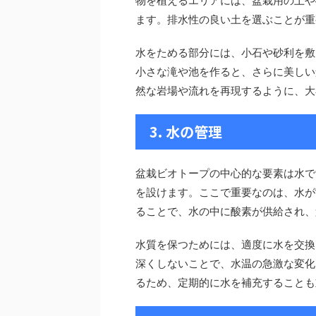
物を植えるエリアには、盆栽用の土や
ます。排水性の良い土を選ぶことが重
水をためる部分には、小石や砂利を敷
小さな滝や池を作ると、さらに美しい
然な岩場や流れを再現するように、大
3. 水の管理
盆栽ビオトープの中心的な要素は水で
を設けます。ここで重要なのは、水が
ることで、水の中に酸素が供給され、
水質を保つためには、適度に水を交換
深くしないことで、水温の急激な変化
るため、定期的に水を補充することも