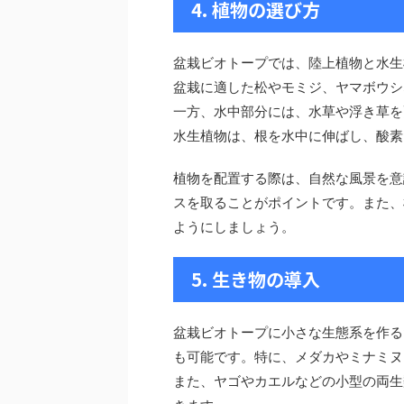
4. 植物の選び方
盆栽ビオトープでは、陸上植物と水生
盆栽に適した松やモミジ、ヤマボウシ
一方、水中部分には、水草や浮き草を
水生植物は、根を水中に伸ばし、酸素
植物を配置する際は、自然な風景を意
スを取ることがポイントです。また、
ようにしましょう。
5. 生き物の導入
盆栽ビオトープに小さな生態系を作る
も可能です。特に、メダカやミナミヌ
また、ヤゴやカエルなどの小型の両生