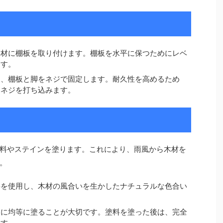
木材に棚板を取り付けます。棚板を水平に保つためにレベ
ます。
て、棚板と脚をネジで固定します。耐久性を高めるため
とネジを打ち込みます。
料やステインを塗ります。これにより、雨風から木材を
。
料を使用し、木材の風合いを生かしたナチュラルな色合い
うに均等に塗ることが大切です。塗料を塗った後は、完全
ます。