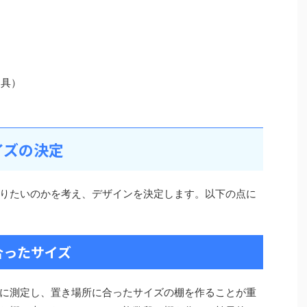
）
道具）
イズの決定
りたいのかを考え、デザインを決定します。以下の点に
合ったサイズ
に測定し、置き場所に合ったサイズの棚を作ることが重