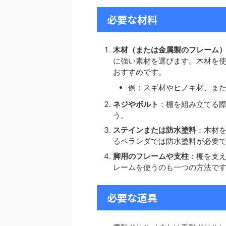
必要な材料
木材（または金属製のフレーム
に強い素材を選びます。木材を
おすすめです。
例：スギ材やヒノキ材、ま
ネジやボルト
：棚を組み立てる
う。
ステインまたは防水塗料
：木材
るベランダでは防水塗料が必要
脚用のフレームや支柱
：棚を支え
レームを使うのも一つの方法で
必要な道具