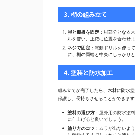
3. 棚の組み立て
脚と棚板を固定
：脚部分となる
ルを使い、正確に位置を合わせ
ネジで固定
：電動ドリルを使っ
に、棚の両端と中央にしっかり
4. 塗装と防水加工
組み立てが完了したら、木材に防水塗
保護し、長持ちさせることができます
塗料の選び方
：屋外用の防水塗
に仕上げると良いでしょう。
塗り方のコツ
：ムラが出ないよ
に乾燥するまでしっかりと待ち