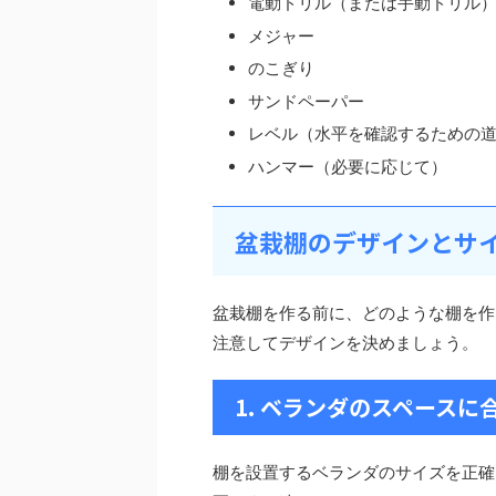
電動ドリル（または手動ドリル
メジャー
のこぎり
サンドペーパー
レベル（水平を確認するための
ハンマー（必要に応じて）
盆栽棚のデザインとサ
盆栽棚を作る前に、どのような棚を作
注意してデザインを決めましょう。
1. ベランダのスペースに
棚を設置するベランダのサイズを正確