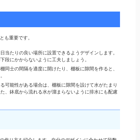
とも重要です。
、日当たりの良い場所に設置できるようデザインします。
が下段にかからないように工夫しましょう。
、棚同士の間隔を適度に開けたり、棚板に隙間を作ると、
す。
れる可能性がある場合は、棚板に隙間を設けて水がたまり
また、鉢底から流れる水が溜まらないように排水にも配慮
の作り方を紹介します。自分のデザインに合わせて段数