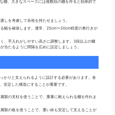
な棚、大きなスペースには複数段の棚を作ると効果的で
風通しを考慮して余裕を持たせましょう。
る幅を確保します。通常、25cm〜30cm程度の奥行きが
く、手入れがしやすい高さに調整します。3段以上の棚
光が当たるように間隔を広めに設定しましょう。
っかりと支えられるように設計する必要があります。各
、安定した構造にすることが重要です。
金属製の支柱を使うことで、重量に耐えられる棚を作れま
金属製の板を使うことで、重い鉢も安定して支えることが