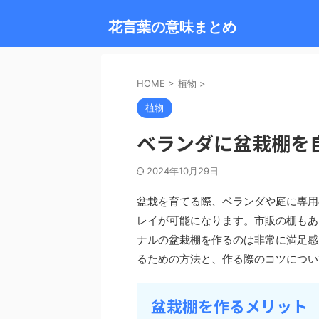
花言葉の意味まとめ
HOME
>
植物
>
植物
ベランダに盆栽棚を
2024年10月29日
盆栽を育てる際、ベランダや庭に専用
レイが可能になります。市販の棚もあ
ナルの盆栽棚を作るのは非常に満足感
るための方法と、作る際のコツについ
盆栽棚を作るメリット