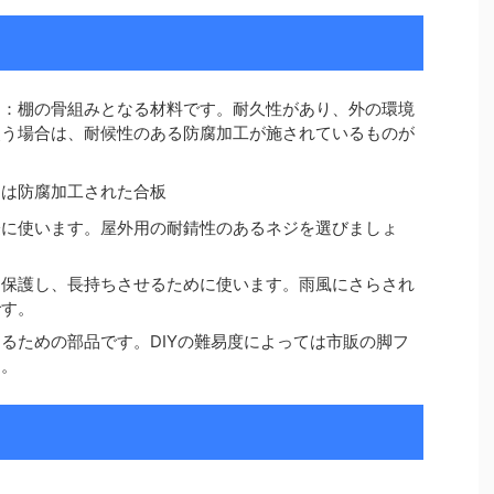
）
：棚の骨組みとなる材料です。耐久性があり、外の環境
使う場合は、耐候性のある防腐加工が施されているものが
たは防腐加工された合板
際に使います。屋外用の耐錆性のあるネジを選びましょ
を保護し、長持ちさせるために使います。雨風にさらされ
です。
るための部品です。DIYの難易度によっては市販の脚フ
す。