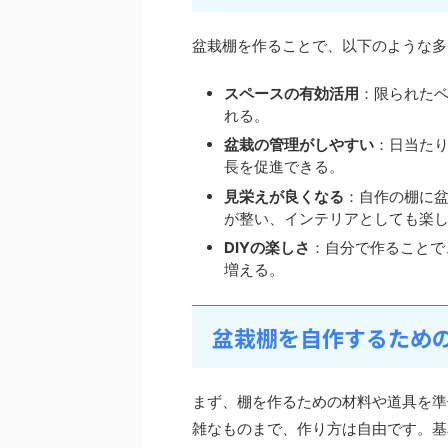
盆栽棚を作ることで、以下のような多
スペースの有効活用
：限られた
れる。
盆栽の管理がしやすい
：日当た
長を促進できる。
見栄えが良くなる
：自作の棚に
が整い、インテリアとしても楽
DIYの楽しさ
：自分で作ることで
増える。
盆栽棚を自作するため
まず、棚を作るための材料や道具を準
雑なものまで、作り方は自由です。基