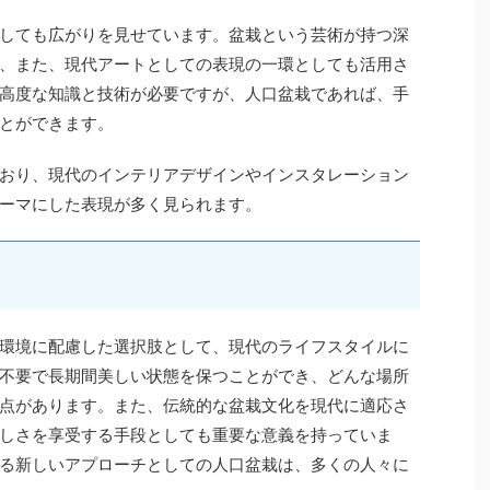
しても広がりを見せています。盆栽という芸術が持つ深
、また、現代アートとしての表現の一環としても活用さ
高度な知識と技術が必要ですが、人口盆栽であれば、手
とができます。
おり、現代のインテリアデザインやインスタレーション
ーマにした表現が多く見られます。
環境に配慮した選択肢として、現代のライフスタイルに
不要で長期間美しい状態を保つことができ、どんな場所
点があります。また、伝統的な盆栽文化を現代に適応さ
しさを享受する手段としても重要な意義を持っていま
る新しいアプローチとしての人口盆栽は、多くの人々に