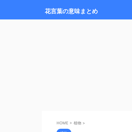
花言葉の意味まとめ
HOME
>
植物
>