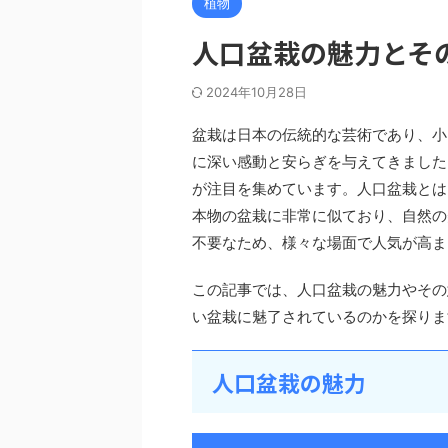
植物
人口盆栽の魅力とそ
2024年10月28日
盆栽は日本の伝統的な芸術であり、小
に深い感動と安らぎを与えてきました
が注目を集めています。人口盆栽とは
本物の盆栽に非常に似ており、自然の
不要なため、様々な場面で人気が高ま
この記事では、人口盆栽の魅力やその
い盆栽に魅了されているのかを探りま
人口盆栽の魅力