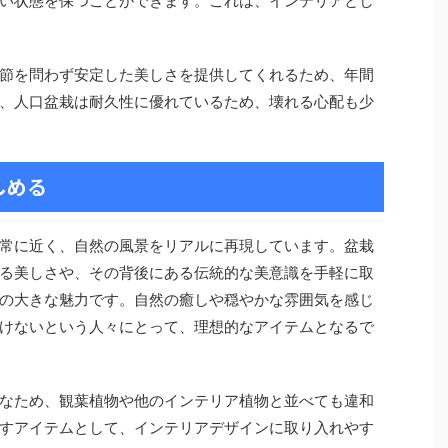
い状態を保つことができます。これは、インテリアとし
節を問わず安定した美しさを提供してくれるため、年間
、人口盆栽は耐久性に優れているため、壊れる心配も少
しめる
常に近く、自然の風景をリアルに再現しています。盆栽
る美しさや、その背後にある伝統的な美意識を手軽に取
の大きな魅力です。自然の癒しや穏やかな雰囲気を感じ
けないという人々にとって、理想的なアイテムとなるで
なため、観葉植物や他のインテリア植物と並べても違和
すアイテムとして、インテリアデザインに取り入れやす