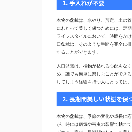
1. 手入れが不要
本物の盆栽は、水やり、剪定、土の管
にわたって美しく保つためには、定期
ライフスタイルにおいて、時間をかけ
口盆栽は、そのような手間を完全に排
することができます。
人口盆栽は、植物が枯れる心配もなく
め、誰でも簡単に楽しむことができる
してしまう経験を持つ人にとっては、
2. 長期間美しい状態を保
本物の盆栽は、季節の変化や成長に応
が、時には病気や害虫の影響で枯れて