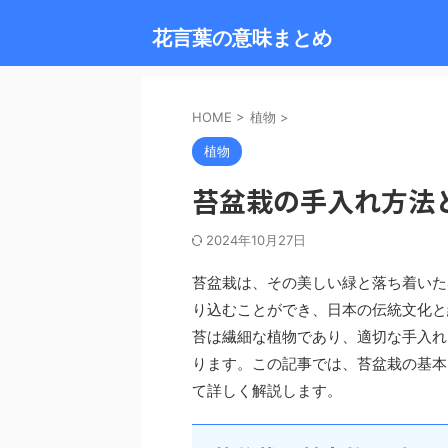
花言葉の意味まとめ
HOME
>
植物
>
植物
苔盆栽の手入れ方法
2024年10月27日
苔盆栽は、その美しい緑と落ち着いた
り込むことができ、日本の伝統文化と
苔は繊細な植物であり、適切な手入れ
ります。この記事では、苔盆栽の基本
て詳しく解説します。