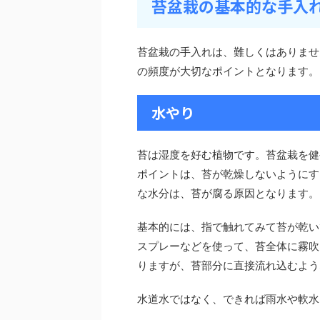
苔盆栽の基本的な手入
苔盆栽の手入れは、難しくはありませ
の頻度が大切なポイントとなります。
水やり
苔は湿度を好む植物です。苔盆栽を健
ポイントは、苔が乾燥しないようにす
な水分は、苔が腐る原因となります。
基本的には、指で触れてみて苔が乾い
スプレーなどを使って、苔全体に霧吹
りますが、苔部分に直接流れ込むよう
水道水ではなく、できれば雨水や軟水